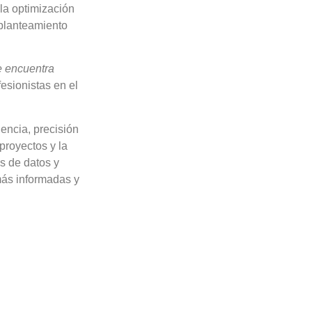
 la optimización
 planteamiento
e encuentra
esionistas en el
iencia, precisión
proyectos y la
s de datos y
más informadas y