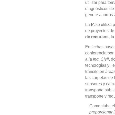
utilizar para to
diagnósticos de
genere ahorros al
La IA se utiliza
de proyectos de
de recursos, la
En fechas pasada
conferencia por 
a la Ing. Civil
, d
tecnologías y ll
tránsito en áreas
las carpetas de 
sensores y cámar
transporte públic
transporte y red
Comentaba el 
proporcionar 