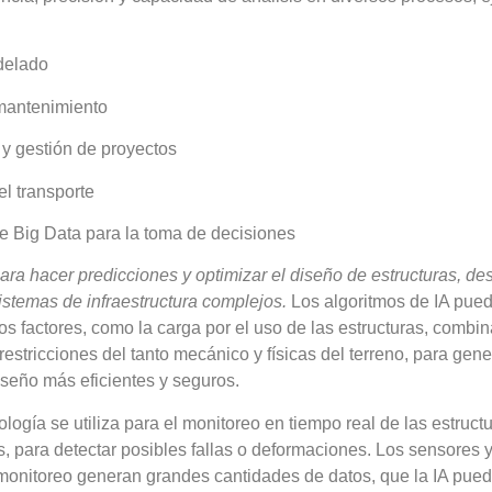
delado
 mantenimiento
n y gestión de proyectos
el transporte
de Big Data para la toma de decisiones
 para hacer predicciones y optimizar el diseño de estructuras, d
sistemas de infraestructura complejos.
Los algoritmos de IA pued
 factores, como la carga por el uso de las estructuras, combi
 restricciones del tanto mecánico y físicas del terreno, para gen
iseño más eficientes y seguros.
logía se utiliza para el monitoreo en tiempo real de las estruct
, para detectar posibles fallas o deformaciones. Los sensores
 monitoreo generan grandes cantidades de datos, que la IA pued