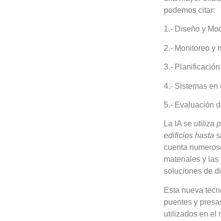
podemos citar:
1.- Diseño y Mo
2.- Monitoreo y
3.- Planificació
4.- Sistemas en 
5.- Evaluación 
La IA se
utiliza
edificios hasta 
cuenta numerosos
materiales y las
soluciones de d
Esta nueva tecno
puentes y presas
utilizados en el