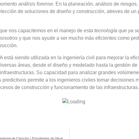
momento análisis forense.
En la planeación, análisis de riesgos,
elección de soluciones de diseño y construcción, atreves de un
a que nos capacitemos en el manejo de
esta tecnología que ya s
nosotros
y que nos ayude a ser mucho más eficientes como prof
rucción.
 está siendo utilizada en la ingeniería civil para mejorar la efic
iversas áreas, desde el diseño y modelado hasta la gestión de 
 infraestructuras. Su capacidad para analizar grandes volúmene
predictivos permite a los ingenieros civiles tomar decisiones 
ocesos de construcción y funcionamiento de las infraestructuras.
8vo. Concurso Regional de Ciencias | Estudiantes de Nivel Medio Superior