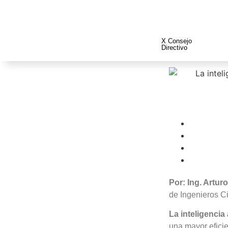
X Consejo
Directivo
Por: Ing. Artur
de Ingenieros C
La inteligencia a
una mayor eficie