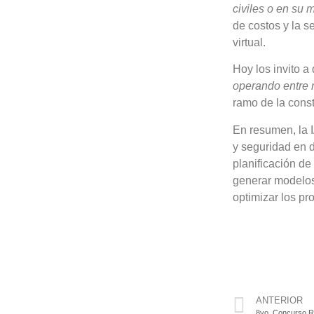
civiles o en su 
de costos y la s
virtual.
Hoy los invito 
operando entre 
ramo de la const
En resumen, la IA
y seguridad en d
planificación de
generar modelos 
optimizar los pr
ANTERIOR