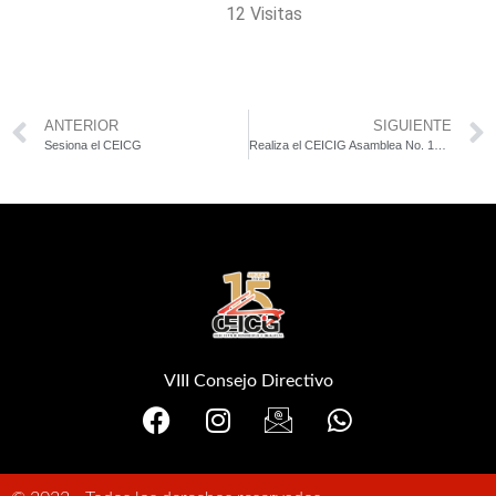
12 Visitas
ANTERIOR
SIGUIENTE
Sesiona el CEICG
Realiza el CEICIG Asamblea No. 10 del VIII Consejo Directivo
VIII Consejo Directivo